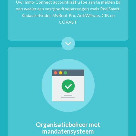
Uw Immo-Connect account laat u toe aan te melden bij
een waaier aan vastgoedtoepassingen zoals RealSmart,
KadasterFinder, MyRent Pro, AntiWitwas, CIB en
COVAST.
Organisatiebeheer met
mandatensysteem