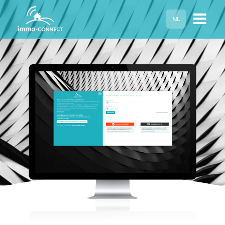
NL
HOME
PRIVACY
HULP NODIG?