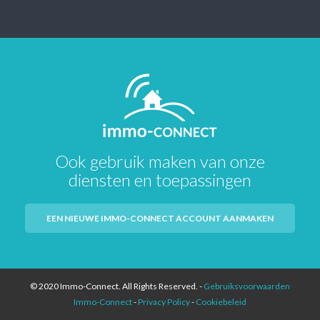
Ook gebruik maken van onze
diensten en toepassingen
EEN NIEUWE IMMO-CONNECT ACCOUNT AANMAKEN
© 2020 Immo-Connect. All Rights Reserved. -
Gebruiksvoorwaarden
Immo-Connect
-
Privacy Policy
-
Cookiebeleid