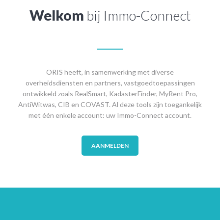
Welkom
bij Immo-Connect
ORIS heeft, in samenwerking met diverse
overheidsdiensten en partners, vastgoedtoepassingen
ontwikkeld zoals RealSmart, KadasterFinder, MyRent Pro,
AntiWitwas, CIB en COVAST. Al deze tools zijn toegankelijk
met één enkele account: uw Immo-Connect account.
AANMELDEN