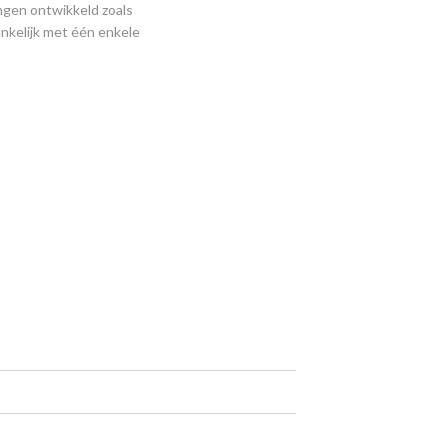
ngen ontwikkeld zoals
nkelijk met één enkele