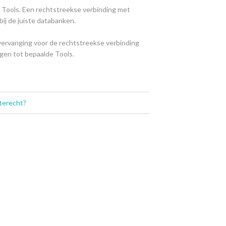
e Tools. Een rechtstreekse verbinding met
bij de juiste databanken.
 vervanging voor de rechtstreekse verbinding
jgen tot bepaalde Tools.
terecht?