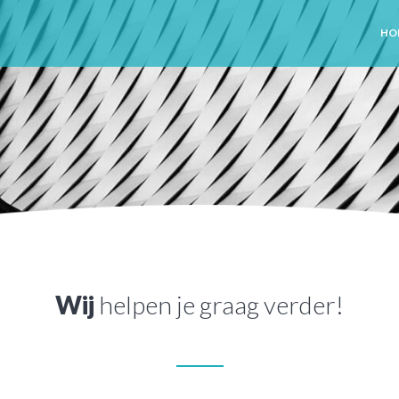
HO
Wij
helpen je graag verder!