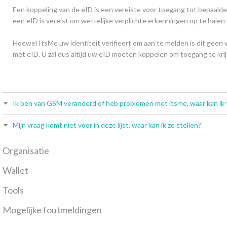
Een koppeling van de eID is een vereiste voor toegang tot bepaald
een eID is vereist om wettelijke verplichte erkenningen op te halen 
Hoewel ItsMe uw identiteit verifieert om aan te melden is dit geen
met eID. U zal dus altijd uw eID moeten koppelen om toegang te kri
Ik ben van GSM veranderd of heb problemen met itsme, waar kan ik 
Mijn vraag komt niet voor in deze lijst, waar kan ik ze stellen?
Organisatie
Wallet
Tools
Mogelijke foutmeldingen