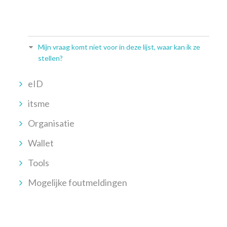
Mijn vraag komt niet voor in deze lijst, waar kan ik ze
stellen?
eID
itsme
Organisatie
Wallet
Tools
Mogelijke foutmeldingen