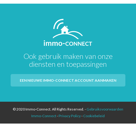
Ook gebruik maken van onze
diensten en toepassingen
EEN NIEUWE IMMO-CONNECT ACCOUNT AANMAKEN
© 2020 Immo-Connect. All Rights Reserved. -
Gebruiksvoorwaarden
Immo-Connect
-
Privacy Policy
-
Cookiebeleid