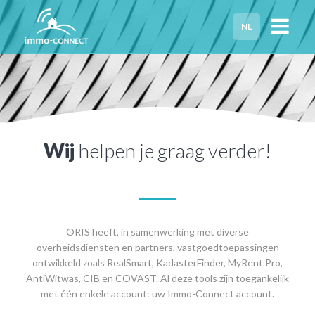
NL
HOME
PRIVACY
HULP NODIG?
Wij
helpen je graag verder!
ORIS heeft, in samenwerking met diverse
overheidsdiensten en partners, vastgoedtoepassingen
ontwikkeld zoals RealSmart, KadasterFinder, MyRent Pro,
AntiWitwas, CIB en COVAST. Al deze tools zijn toegankelijk
met één enkele account: uw Immo-Connect account.