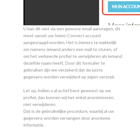
U kan dit niet via een gewone email aanvragen, dit
moet vanuit uw Immo-Connect account
aangevraagd worden. Het is immers te makkelijk
om namens iemand anders een mail te sturen, of
om het verkeerde profiel te verwijderen als iemand
dezelfde naam heeft. Door dit formulier te
gebruiken zijn we verzekerd dat de juiste
gegevens worden verwijderd op eigen verzoek.
Let op, indien u al actief bent geweest op uw
profiel, dan kunnen wij het enkel anonimiseren,
niet verwijderen.
Dat is de gebruikelijke procedure, waarbij al uw
gegevens worden vervangen door anonieme
informatie.