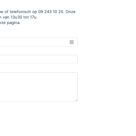
e of telefonisch op 09 243 10 20. Onze
n van 13u30 tot 17u.
eze pagina.