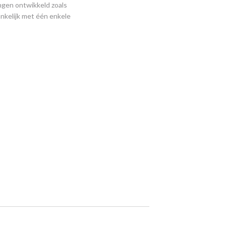
ngen ontwikkeld zoals
nkelijk met één enkele