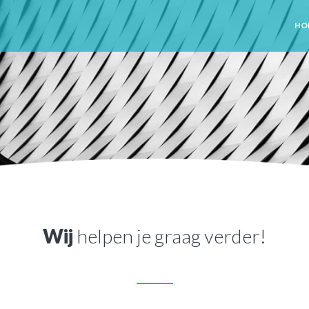
HO
Wij
helpen je graag verder!