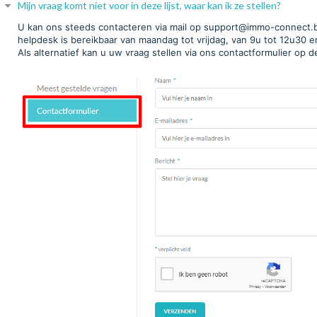
Mijn vraag komt niet voor in deze lijst, waar kan ik ze stellen?
U kan ons steeds contacteren via mail op support@immo-connect.b
helpdesk is bereikbaar van maandag tot vrijdag, van 9u tot 12u30 e
Als alternatief kan u uw vraag stellen via ons contactformulier op d