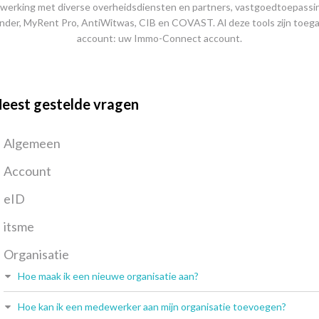
werking met diverse overheidsdiensten en partners, vastgoedtoepassi
nder, MyRent Pro, AntiWitwas, CIB en COVAST. Al deze tools zijn toega
account: uw Immo-Connect account.
eest gestelde vragen
Algemeen
Account
eID
itsme
Organisatie
Hoe maak ik een nieuwe organisatie aan?
Hoe kan ik een medewerker aan mijn organisatie toevoegen?