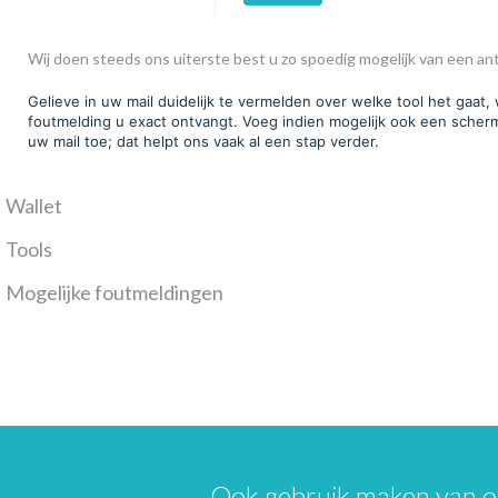
Wij doen steeds ons uiterste best u zo spoedig mogelijk van een an
Gelieve in uw mail duidelijk te vermelden over welke tool het gaat,
foutmelding u exact ontvangt. Voeg indien mogelijk ook een scher
uw mail toe; dat helpt ons vaak al een stap verder.
Wallet
Tools
Mogelijke foutmeldingen
Ook gebruik maken van o