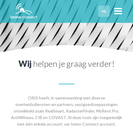
NL
HOME
PRIVACY
HULP NODIG?
Wij
helpen je graag verder!
ORIS heeft, in samenwerking met diverse
overheidsdiensten en partners, vastgoedtoepassingen
ontwikkeld zoals RealSmart, KadasterFinder, MyRent Pro,
AntiWitwas, CIB en COVAST. Al deze tools zijn toegankelijk
met één enkele account: uw Immo-Connect account.