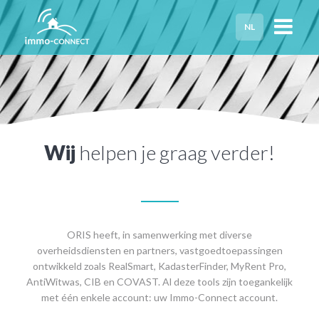
NL
HOME
PRIVACY
HULP NODIG?
Wij
helpen je graag verder!
ORIS heeft, in samenwerking met diverse
overheidsdiensten en partners, vastgoedtoepassingen
ontwikkeld zoals RealSmart, KadasterFinder, MyRent Pro,
AntiWitwas, CIB en COVAST. Al deze tools zijn toegankelijk
met één enkele account: uw Immo-Connect account.