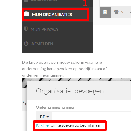
Die knop opent een nieuw scherm waar je je
onderneming kan opzoeken op bedrijfsnaam of
ondernemingsnummer.