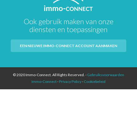
Ook gebruik maken van onze
diensten en toepassingen
EEN NIEUWE IMMO-CONNECT ACCOUNT AANMAKEN
© 2020 Immo-Connect. All Rights Reserved. -
Gebruiksvoorwaarden
Immo-Connect
-
Privacy Policy
-
Cookiebeleid