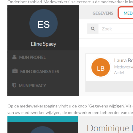
Onder het tabblad 'Medewerkers' selecteert u de medewerker in k
Op de medewerkerspagina vindt u de knop 'Gegevens wijzigen'. Via
van uw medewerker wijzigen, de medewerker een beheerder van de o