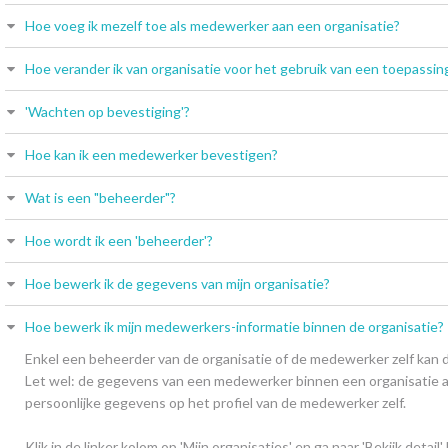
Hoe voeg ik mezelf toe als medewerker aan een organisatie?
Hoe verander ik van organisatie voor het gebruik van een toepassin
'Wachten op bevestiging'?
Hoe kan ik een medewerker bevestigen?
Wat is een "beheerder"?
Hoe wordt ik een 'beheerder'?
Hoe bewerk ik de gegevens van mijn organisatie?
Hoe bewerk ik mijn medewerkers-informatie binnen de organisatie?
Enkel een beheerder van de organisatie of de medewerker zelf kan 
Let wel: de gegevens van een medewerker binnen een organisatie 
persoonlijke gegevens op het profiel van de medewerker zelf.
Klik in de linker kolom op 'Mijn organisaties' en ga naar 'Bekijk detail