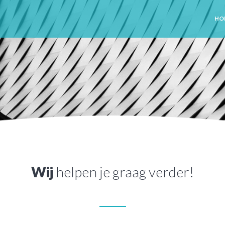
HO
Wij
helpen je graag verder!