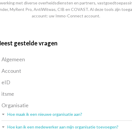
werking met diverse overheidsdiensten en partners, vastgoedtoepassi
nder, MyRent Pro, AntiWitwas, CIB en COVAST. Al deze tools zijn toega
account: uw Immo-Connect account.
eest gestelde vragen
Algemeen
Account
eID
itsme
Organisatie
Hoe maak ik een nieuwe organisatie aan?
Hoe kan ik een medewerker aan mijn organisatie toevoegen?