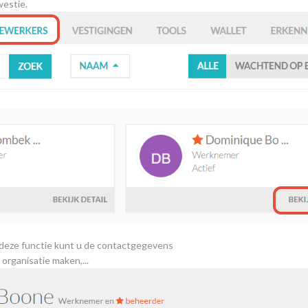
westie.
 deze functie kunt u de contactgegevens
rganisatie maken,...