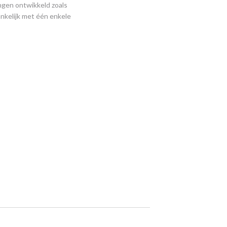
ngen ontwikkeld zoals
nkelijk met één enkele