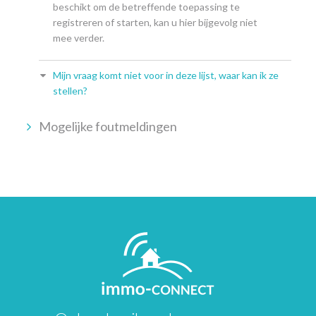
beschikt om de betreffende toepassing te
registreren of starten, kan u hier bijgevolg niet
mee verder.
Mijn vraag komt niet voor in deze lijst, waar kan ik ze
stellen?
Mogelijke foutmeldingen