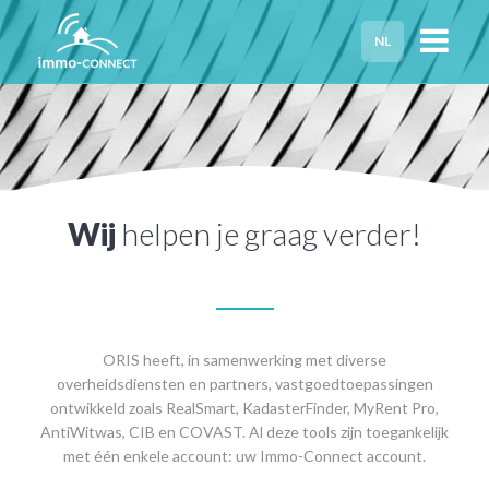
NL
HOME
PRIVACY
HULP NODIG?
Wij
helpen je graag verder!
ORIS heeft, in samenwerking met diverse
overheidsdiensten en partners, vastgoedtoepassingen
ontwikkeld zoals RealSmart, KadasterFinder, MyRent Pro,
AntiWitwas, CIB en COVAST. Al deze tools zijn toegankelijk
met één enkele account: uw Immo-Connect account.