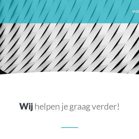
HO
Wij
helpen je graag verder!