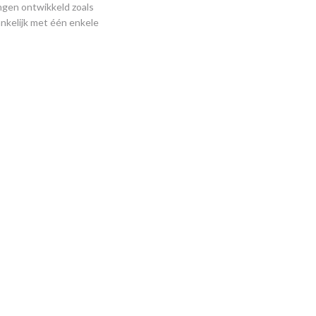
ngen ontwikkeld zoals
nkelijk met één enkele