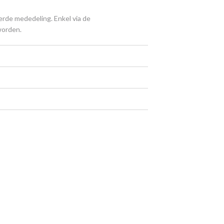
erde mededeling. Enkel via de
worden.