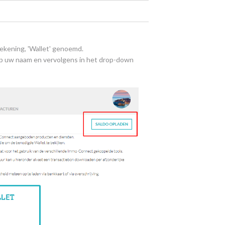
ekening, 'Wallet' genoemd.
op uw naam en vervolgens in het drop-down