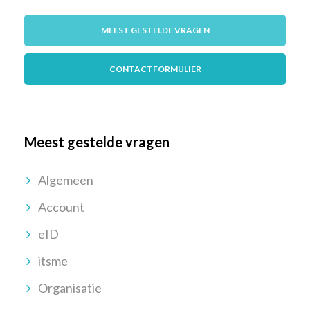
MEEST GESTELDE VRAGEN
CONTACTFORMULIER
Meest gestelde vragen
Algemeen
Account
eID
itsme
Organisatie