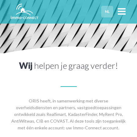
NL
HOME
PRIVACY
HULP NODIG?
Wij
helpen je graag verder!
ORIS heeft, in samenwerking met diverse
overheidsdiensten en partners, vastgoedtoepassingen
ontwikkeld zoals RealSmart, KadasterFinder, MyRent Pro,
AntiWitwas, CIB en COVAST. Al deze tools zijn toegankelijk
met één enkele account: uw Immo-Connect account.