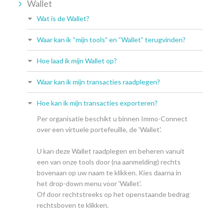
Wallet
Wat is de Wallet?
Waar kan ik “mijn tools” en “Wallet” terugvinden?
Hoe laad ik mijn Wallet op?
Waar kan ik mijn transacties raadplegen?
Hoe kan ik mijn transacties exporteren?
Per organisatie beschikt u binnen Immo-Connect
over een virtuele portefeuille, de 'Wallet'.
U kan deze Wallet raadplegen en beheren vanuit
een van onze tools door (na aanmelding) rechts
bovenaan op uw naam te klikken. Kies daarna in
het drop-down menu voor 'Wallet'.
Of door rechtstreeks op het openstaande bedrag
rechtsboven te klikken.