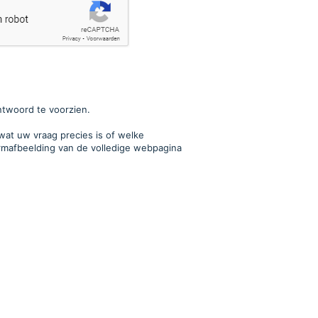
ntwoord te voorzien.
 wat uw vraag precies is of welke
ermafbeelding van de volledige webpagina