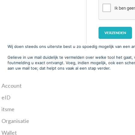
Wij doen steeds ons uiterste best u zo spoedig mogelijk van een a
Gelieve in uw mail duidelijk te vermelden over welke tool het gaat,
foutmelding u exact ontvangt. Voeg, indien mogelijk, ook een sch
aan uw mail toe; dat helpt ons vaak al een stap verder.
Account
eID
itsme
Organisatie
Wallet