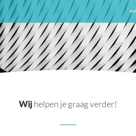
HO
Wij
helpen je graag verder!