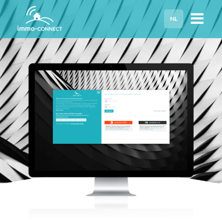
NL
HOME
PRIVACY
HULP NODIG?