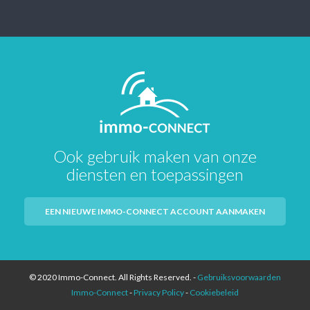
Ook gebruik maken van onze
diensten en toepassingen
EEN NIEUWE IMMO-CONNECT ACCOUNT AANMAKEN
© 2020 Immo-Connect. All Rights Reserved. -
Gebruiksvoorwaarden
Immo-Connect
-
Privacy Policy
-
Cookiebeleid