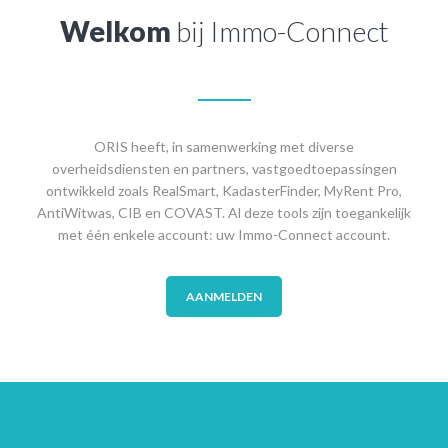
Welkom
bij Immo-Connect
ORIS heeft, in samenwerking met diverse
overheidsdiensten en partners, vastgoedtoepassingen
ontwikkeld zoals RealSmart, KadasterFinder, MyRent Pro,
AntiWitwas, CIB en COVAST. Al deze tools zijn toegankelijk
met één enkele account: uw Immo-Connect account.
AANMELDEN