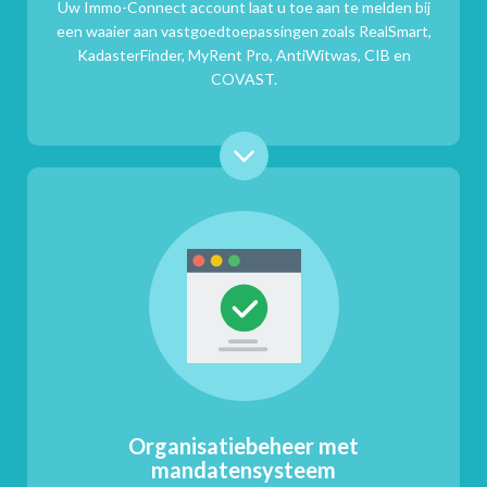
Uw Immo-Connect account laat u toe aan te melden bij
een waaier aan vastgoedtoepassingen zoals RealSmart,
KadasterFinder, MyRent Pro, AntiWitwas, CIB en
COVAST.
Organisatiebeheer met
mandatensysteem