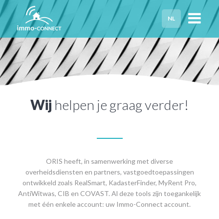
NL
HOME
PRIVACY
HULP NODIG?
Wij
helpen je graag verder!
ORIS heeft, in samenwerking met diverse
overheidsdiensten en partners, vastgoedtoepassingen
ontwikkeld zoals RealSmart, KadasterFinder, MyRent Pro,
AntiWitwas, CIB en COVAST. Al deze tools zijn toegankelijk
met één enkele account: uw Immo-Connect account.