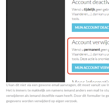
U kan dit niet via een gewone email aanvragen, dit moet vanuit u
Het is immers te makkelijk om namens iemand anders een mail te stu
verwijderen als iemand dezelfde naam heeft. Door dit formulier te ge
gegevens worden verwijderd op eigen verzoek.