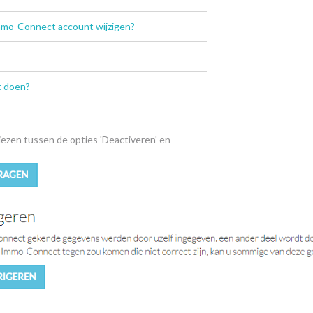
Immo-Connect account wijzigen?
t doen?
iezen tussen de opties 'Deactiveren' en