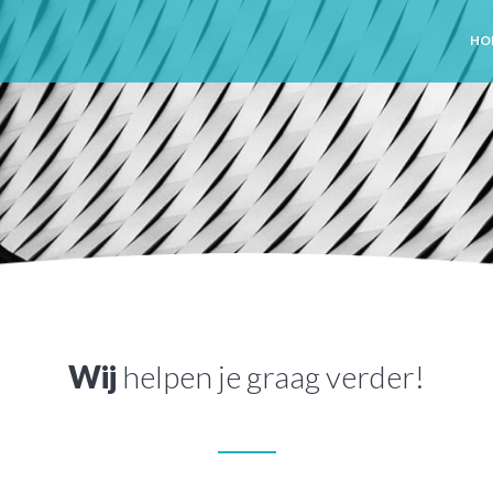
HO
Wij
helpen je graag verder!