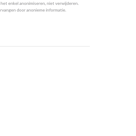
j het enkel anonimiseren, niet verwijderen.
vervangen door anonieme informatie.