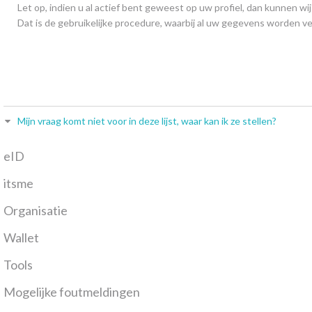
Let op, indien u al actief bent geweest op uw profiel, dan kunnen wi
Dat is de gebruikelijke procedure, waarbij al uw gegevens worden 
Mijn vraag komt niet voor in deze lijst, waar kan ik ze stellen?
eID
itsme
Organisatie
Wallet
Tools
Mogelijke foutmeldingen