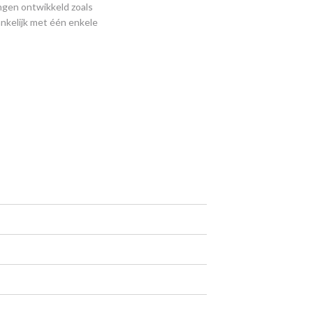
ngen ontwikkeld zoals
nkelijk met één enkele