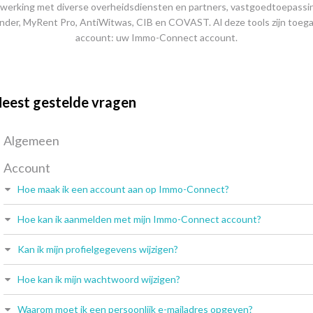
werking met diverse overheidsdiensten en partners, vastgoedtoepassi
nder, MyRent Pro, AntiWitwas, CIB en COVAST. Al deze tools zijn toega
account: uw Immo-Connect account.
eest gestelde vragen
Algemeen
Account
Hoe maak ik een account aan op Immo-Connect?
Hoe kan ik aanmelden met mijn Immo-Connect account?
Kan ik mijn profielgegevens wijzigen?
Hoe kan ik mijn wachtwoord wijzigen?
Waarom moet ik een persoonlijk e-mailadres opgeven?