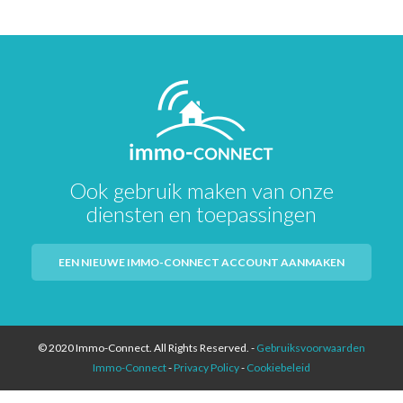
Ook gebruik maken van onze
diensten en toepassingen
EEN NIEUWE IMMO-CONNECT ACCOUNT AANMAKEN
© 2020 Immo-Connect. All Rights Reserved. -
Gebruiksvoorwaarden
Immo-Connect
-
Privacy Policy
-
Cookiebeleid