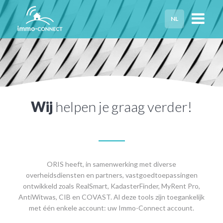
NL
HOME
PRIVACY
HULP NODIG?
Wij
helpen je graag verder!
ORIS heeft, in samenwerking met diverse
overheidsdiensten en partners, vastgoedtoepassingen
ontwikkeld zoals RealSmart, KadasterFinder, MyRent Pro,
AntiWitwas, CIB en COVAST. Al deze tools zijn toegankelijk
met één enkele account: uw Immo-Connect account.