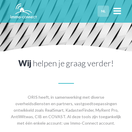
NL
HOME
PRIVACY
HULP NODIG?
Wij
helpen je graag verder!
ORIS heeft, in samenwerking met diverse
overheidsdiensten en partners, vastgoedtoepassingen
ontwikkeld zoals RealSmart, KadasterFinder, MyRent Pro,
AntiWitwas, CIB en COVAST. Al deze tools zijn toegankelijk
met één enkele account: uw Immo-Connect account.