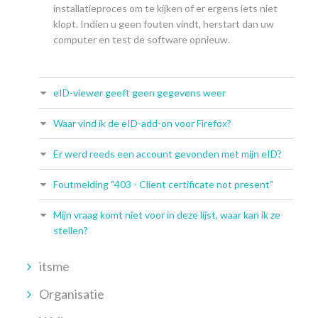
installatieproces om te kijken of er ergens iets niet
klopt. Indien u geen fouten vindt, herstart dan uw
computer en test de software opnieuw.
eID-viewer geeft geen gegevens weer
Waar vind ik de eID-add-on voor Firefox?
Er werd reeds een account gevonden met mijn eID?
Foutmelding "403 - Client certificate not present"
Mijn vraag komt niet voor in deze lijst, waar kan ik ze
stellen?
itsme
Organisatie