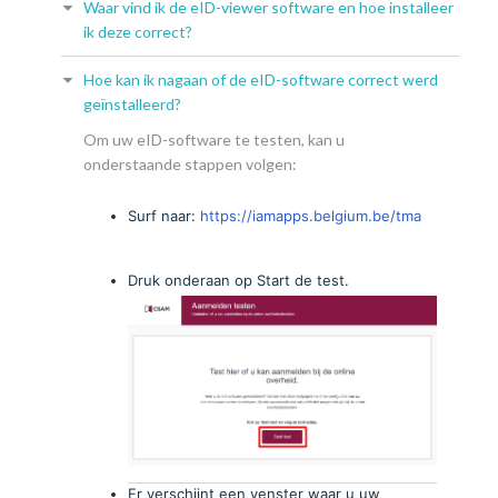
Waar vind ik de eID-viewer software en hoe installeer
ik deze correct?
Hoe kan ik nagaan of de eID-software correct werd
geïnstalleerd?
Om uw eID-software te testen, kan u
onderstaande stappen volgen:
Surf naar:
https://iamapps.belgium.be/tma
Druk onderaan op Start de test.
Er verschijnt een venster waar u uw